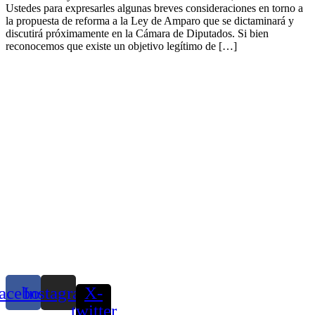
Ustedes para expresarles algunas breves consideraciones en torno a
la propuesta de reforma a la Ley de Amparo que se dictaminará y
discutirá próximamente en la Cámara de Diputados. Si bien
reconocemos que existe un objetivo legítimo de […]
acebook
Instagram
X-
twitter