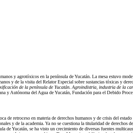
 humanos y agrotóxicos en la península de Yucatán. La mesa estuvo m
umanos y de la visita del Relator Especial sobre sustancias tóxicas y d
xificación de la península de Yucatán. Agroindistria, industria de la
dana y Autónoma del Agua de Yucatán, Fundación para el Debido Proce
a de retroceso en materia de derechos humanos y de crisis del estado 
ionales y de la academia. Ya no se cuestiona la titularidad de derechos
la de Yucatán, se ha visto un crecimiento de diversas fuentes multicau