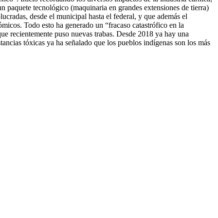
 un paquete tecnológico (maquinaria en grandes extensiones de tierra)
lucradas, desde el municipal hasta el federal, y que además el
ómicos. Todo esto ha generado un “fracaso catastrófico en la
, que recientemente puso nuevas trabas. Desde 2018 ya hay una
stancias tóxicas ya ha señalado que los pueblos indígenas son los más