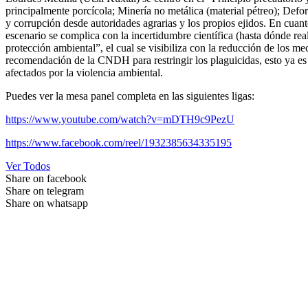
principalmente porcícola; Minería no metálica (material pétreo); Defor
y corrupción desde autoridades agrarias y los propios ejidos. En cuant
escenario se complica con la incertidumbre científica (hasta dónde re
protección ambiental”, el cual se visibiliza con la reducción de los
recomendación de la CNDH para restringir los plaguicidas, esto ya es 
afectados por la violencia ambiental.
Puedes ver la mesa panel completa en las siguientes ligas:
https://www.youtube.com/watch?v=mDTH9c9PezU
https://www.facebook.com/reel/1932385634335195
Ver Todos
Share on facebook
Share on telegram
Share on whatsapp