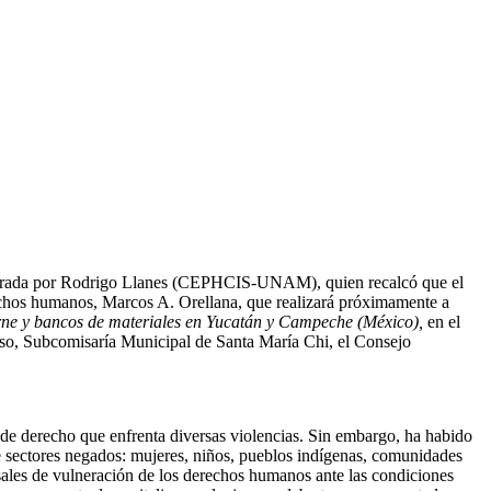
oderada por Rodrigo Llanes (CEPHCIS-UNAM), quien recalcó que el
erechos humanos, Marcos A. Orellana, que realizará próximamente a
 carne y bancos de materiales en Yucatán y Campeche (México),
en el
so, Subcomisaría Municipal de Santa María Chi, el Consejo
de derecho que enfrenta diversas violencias. Sin embargo, ha habido
 de sectores negados: mujeres, niños, pueblos indígenas, comunidades
sales de vulneración de los derechos humanos ante las condiciones