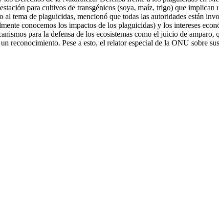
estación para cultivos de transgénicos (soya, maíz, trigo) que implican
o al tema de plaguicidas, mencionó que todas las autoridades están invo
almente conocemos los impactos de los plaguicidas) y los intereses econ
 mecanismos para la defensa de los ecosistemas como el juicio de amparo
un reconocimiento. Pese a esto, el relator especial de la ONU sobre su