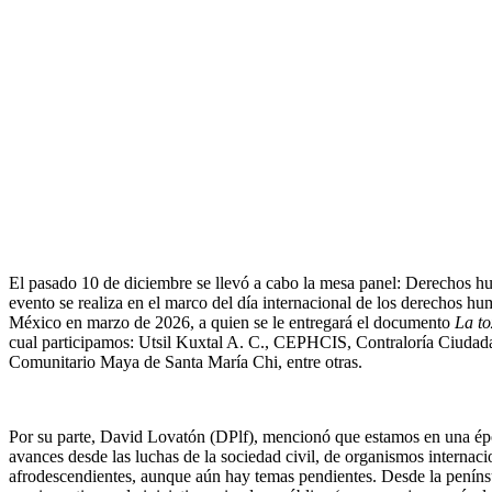
El pasado 10 de diciembre se llevó a cabo la mesa panel: Derechos
evento se realiza en el marco del día internacional de los derechos h
México en marzo de 2026, a quien se le entregará el documento
La to
cual participamos: Utsil Kuxtal A. C., CEPHCIS, Contraloría Ciuda
Comunitario Maya de Santa María Chi, entre otras.
Por su parte, David Lovatón (DPlf), mencionó que estamos en una époc
avances desde las luchas de la sociedad civil, de organismos internac
afrodescendientes, aunque aún hay temas pendientes. Desde la penínsu