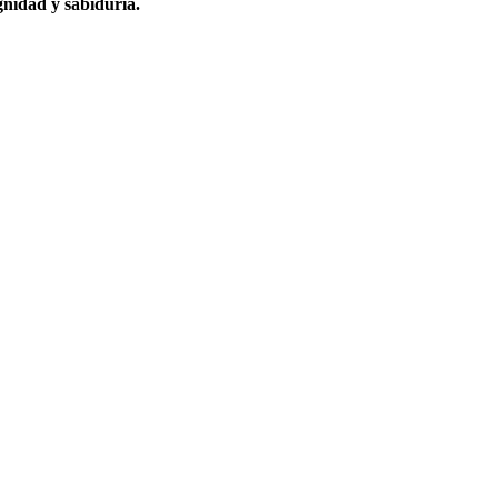
nidad y sabiduría.