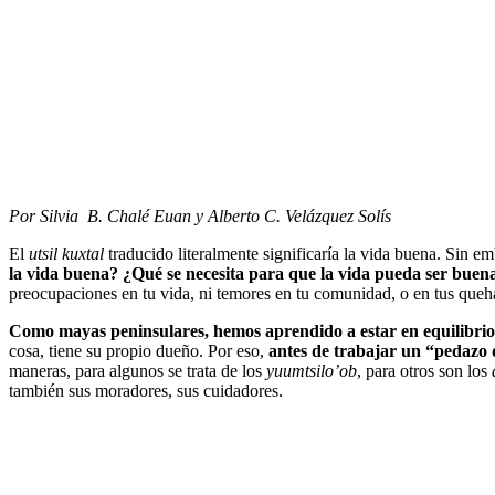
Por Silvia B. Chalé Euan y Alberto C. Velázquez Solís
El
utsil kuxtal
traducido literalmente significaría la vida buena. Sin em
la vida buena? ¿Qué se necesita para que la vida pueda ser bue
preocupaciones en tu vida, ni temores en tu comunidad, o en tus queh
Como mayas peninsulares, hemos aprendido a estar en equilibrio 
cosa, tiene su propio dueño. Por eso,
antes de trabajar un “pedazo 
maneras, para algunos se trata de los
yuumtsilo’ob
, para otros son los
también sus moradores, sus cuidadores.