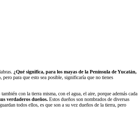
labras.
¿Qué significa, para los mayas de la Península de Yucatán,
 pero para que esto sea posible, significaría que no tienes
o también con la tierra misma, con el agua, el aire, porque además cada
 sus verdaderos dueños.
Estos dueños son nombrados de diversas
 guardan todos ellos, es que son a su vez dueños de la tierra, pero